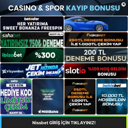
×
Nissbet GİRİŞ İÇİN TIKLAYINIZ!