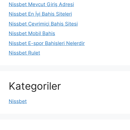
Nissbet Mevcut Giriş Adresi
Nissbet En İyi Bahis Siteleri
Nissbet Çevrimiçi Bahis Sitesi
Nissbet Mobil Bahis
Nissbet E-spor Bahisleri Nelerdir
Nissbet Rulet
Kategoriler
Nissbet