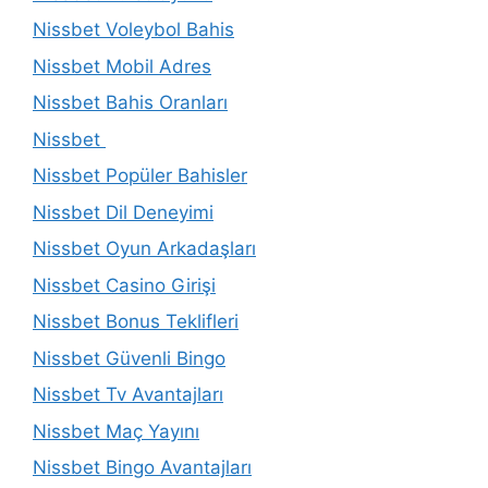
Nissbet Voleybol Bahis
Nissbet Mobil Adres
Nissbet Bahis Oranları
Nissbet
Nissbet Popüler Bahisler
Nissbet Dil Deneyimi
Nissbet Oyun Arkadaşları
Nissbet Casino Girişi
Nissbet Bonus Teklifleri
Nissbet Güvenli Bingo
Nissbet Tv Avantajları
Nissbet Maç Yayını
Nissbet Bingo Avantajları