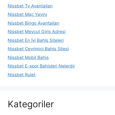
Nissbet Tv Avantajları
Nissbet Maç Yayını
Nissbet Bingo Avantajları
Nissbet Mevcut Giriş Adresi
Nissbet En İyi Bahis Siteleri
Nissbet Çevrimiçi Bahis Sitesi
Nissbet Mobil Bahis
Nissbet E-spor Bahisleri Nelerdir
Nissbet Rulet
Kategoriler