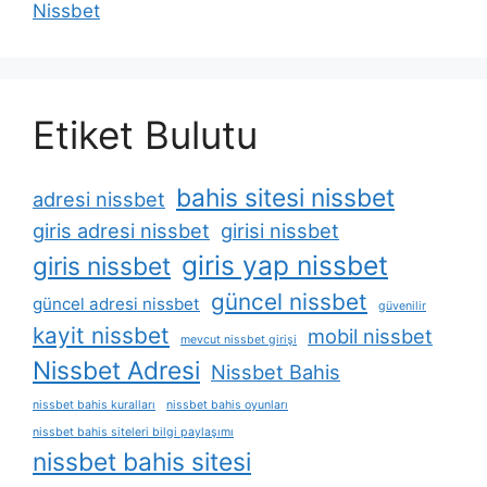
Nissbet
Etiket Bulutu
bahis sitesi nissbet
adresi nissbet
giris adresi nissbet
girisi nissbet
giris yap nissbet
giris nissbet
güncel nissbet
güncel adresi nissbet
güvenilir
kayit nissbet
mobil nissbet
mevcut nissbet girişi
Nissbet Adresi
Nissbet Bahis
nissbet bahis kuralları
nissbet bahis oyunları
nissbet bahis siteleri bilgi paylaşımı
nissbet bahis sitesi