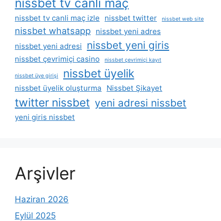
nissbet tv canli maç
nissbet tv canli maç izle
nissbet twitter
nissbet web site
nissbet whatsapp
nissbet yeni adres
nissbet yeni giris
nissbet yeni adresi
nissbet çevrimiçi casino
nissbet çevrimiçi kayıt
nissbet üyelik
nissbet üye girişi
nissbet üyelik oluşturma
Nissbet Şikayet
twitter nissbet
yeni adresi nissbet
yeni giris nissbet
Arşivler
Haziran 2026
Eylül 2025