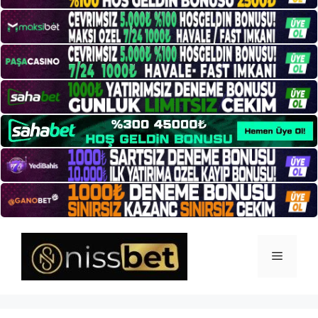
İçeriğe
atla
Menü