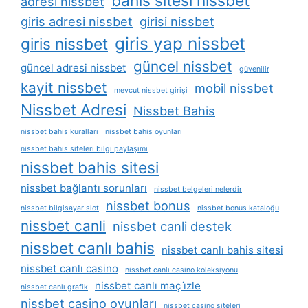
bahis sitesi nissbet
adresi nissbet
giris adresi nissbet
girisi nissbet
giris yap nissbet
giris nissbet
güncel nissbet
güncel adresi nissbet
güvenilir
kayit nissbet
mobil nissbet
mevcut nissbet girişi
Nissbet Adresi
Nissbet Bahis
nissbet bahis kuralları
nissbet bahis oyunları
nissbet bahis siteleri bilgi paylaşımı
nissbet bahis sitesi
nissbet bağlantı sorunları
nissbet belgeleri nelerdir
nissbet bonus
nissbet bilgisayar slot
nissbet bonus kataloğu
nissbet canli
nissbet canli destek
nissbet canlı bahis
nissbet canlı bahis sitesi
nissbet canlı casino
nissbet canlı casino koleksiyonu
nissbet canlı maç i̇zle
nissbet canlı grafik
nissbet casino oyunları
nissbet casino siteleri