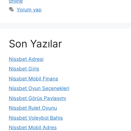
online
Yorum yap
Son Yazılar
Nissbet Adresi
Nissbet Giriş
Nissbet Mobil Finans
Nissbet Oyun Seçenekleri
Nissbet Görüş Paylaşımı
Nissbet Rulet Oyunu
Nissbet Voleybol Bahis
Nissbet Mobil Adres