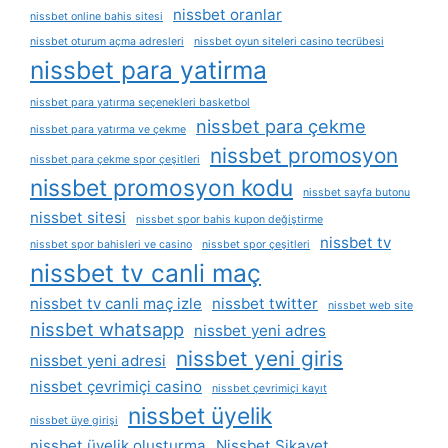
nissbet oranlar
nissbet online bahis sitesi
nissbet oturum açma adresleri
nissbet oyun siteleri casino tecrübesi
nissbet para yatirma
nissbet para yatırma seçenekleri basketbol
nissbet para çekme
nissbet para yatırma ve çekme
nissbet promosyon
nissbet para çekme spor çeşitleri
nissbet promosyon kodu
nissbet sayfa butonu
nissbet sitesi
nissbet spor bahis kupon değiştirme
nissbet tv
nissbet spor bahisleri ve casino
nissbet spor çeşitleri
nissbet tv canli maç
nissbet tv canli maç izle
nissbet twitter
nissbet web site
nissbet whatsapp
nissbet yeni adres
nissbet yeni giris
nissbet yeni adresi
nissbet çevrimiçi casino
nissbet çevrimiçi kayıt
nissbet üyelik
nissbet üye girişi
nissbet üyelik oluşturma
Nissbet Şikayet