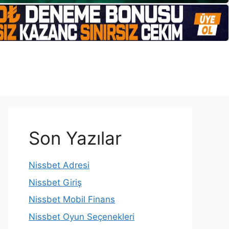
Son Yazılar
Nissbet Adresi
Nissbet Giriş
Nissbet Mobil Finans
Nissbet Oyun Seçenekleri