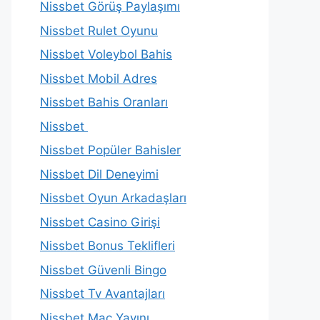
Nissbet Görüş Paylaşımı
Nissbet Rulet Oyunu
Nissbet Voleybol Bahis
Nissbet Mobil Adres
Nissbet Bahis Oranları
Nissbet
Nissbet Popüler Bahisler
Nissbet Dil Deneyimi
Nissbet Oyun Arkadaşları
Nissbet Casino Girişi
Nissbet Bonus Teklifleri
Nissbet Güvenli Bingo
Nissbet Tv Avantajları
Nissbet Maç Yayını