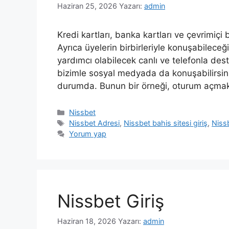
Haziran 25, 2026
Yazarı:
admin
Kredi kartları, banka kartları ve çevrimiçi 
Ayrıca üyelerin birbirleriyle konuşabilece
yardımcı olabilecek canlı ve telefonla dest
bizimle sosyal medyada da konuşabilirsini
durumda. Bunun bir örneği, oturum açmak
Kategoriler
Nissbet
Etiketler
Nissbet Adresi
,
Nissbet bahis sitesi giriş
,
Nissb
Yorum yap
Nissbet Giriş
Haziran 18, 2026
Yazarı:
admin