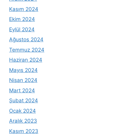
Kasım 2024
Ekim 2024
Eylül 2024
Ağustos 2024
Temmuz 2024
Haziran 2024
Mayıs 2024
Nisan 2024
Mart 2024
Şubat 2024
Ocak 2024
Aralık 2023
Kasım 2023