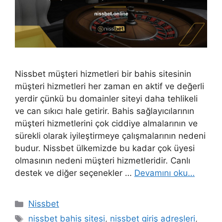
Nissbet müşteri hizmetleri bir bahis sitesinin
müşteri hizmetleri her zaman en aktif ve değerli
yerdir çünkü bu domainler siteyi daha tehlikeli
ve can sıkıcı hale getirir. Bahis sağlayıcılarının
müşteri hizmetlerini çok ciddiye almalarının ve
sürekli olarak iyileştirmeye çalışmalarının nedeni
budur. Nissbet ülkemizde bu kadar çok üyesi
olmasının nedeni müşteri hizmetleridir. Canlı
destek ve diğer seçenekler …
Devamını oku…
Kategoriler
Nissbet
Etiketler
nissbet bahis sitesi
,
nissbet giriş adresleri
,