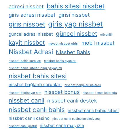
bahis sitesi nissbet
adresi nissbet
giris adresi nissbet
girisi nissbet
giris yap nissbet
giris nissbet
güncel nissbet
güncel adresi nissbet
güvenilir
kayit nissbet
mobil nissbet
mevcut nissbet girişi
Nissbet Adresi
Nissbet Bahis
nissbet bahis kuralları
nissbet bahis oyunları
nissbet bahis siteleri bilgi paylaşımı
nissbet bahis sitesi
nissbet bağlantı sorunları
nissbet belgeleri nelerdir
nissbet bonus
nissbet bilgisayar slot
nissbet bonus kataloğu
nissbet canli
nissbet canli destek
nissbet canlı bahis
nissbet canlı bahis sitesi
nissbet canlı casino
nissbet canlı casino koleksiyonu
nissbet canlı maç i̇zle
nissbet canlı grafik