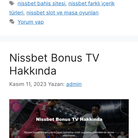
Etiketler
nissbet bahis sitesi
,
nissbet farklı i̇çerik
türleri
,
nissbet slot ve masa oyunları
Yorum yap
Nissbet Bonus TV
Hakkında
Kasım 11, 2023
Yazarı:
admin