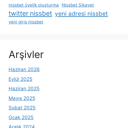
nissbet üyelik oluşturma
Nissbet Şikayet
twitter nissbet
yeni adresi nissbet
yeni giris nissbet
Arşivler
Haziran 2026
Eylül 2025
Haziran 2025
Mayıs 2025
Şubat 2025
Ocak 2025
Aralık 2024