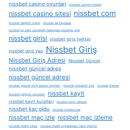
nissbet casino oyunları
nissbet casino siteleri
nissbet com
nissbet casino sitesi
nissbet değerli i̇çerik
nissbet ek faydalar
nissbet en karlı seçeneği hakkında güvenilir site
nissbet girisi
nissbet giris twitter
Nissbet Giriş
nissbet giris yap
Nissbet Giriş Adresi
Nissbet Güncel
nissbet güncel adres
nissbet güncel adresi
nissbet güncel giriş adresi bilgileri
nissbet güvenilir site
nissbet hizmet
nissbet kayit
nissbet i̇letişim sorunları
nissbet kayıt kuralları
nissbet kayıt rehberi
nissbet kaç oldu
nissbet kullanıcılar
nissbet maç izle
nissbet maç izleme
nissbet mobil cihaz
nissbet mobil uygulaması nasıl i̇ndirilir