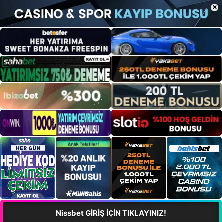
×
Nissbet GİRİŞ İÇİN TIKLAYINIZ!