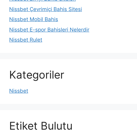
Nissbet Çevrimiçi Bahis Sitesi
Nissbet Mobil Bahis
Nissbet E-spor Bahisleri Nelerdir
Nissbet Rulet
Kategoriler
Nissbet
Etiket Bulutu