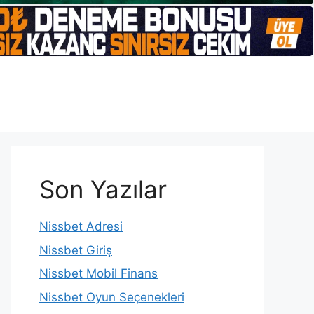
Son Yazılar
Nissbet Adresi
Nissbet Giriş
Nissbet Mobil Finans
Nissbet Oyun Seçenekleri