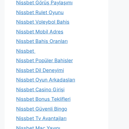
Nissbet Görüş Paylaşımı
Nissbet Rulet Oyunu
Nissbet Voleybol Bahis
Nissbet Mobil Adres
Nissbet Bahis Oranları
Nissbet
Nissbet Popüler Bahisler
Nissbet Dil Deneyimi
Nissbet Oyun Arkadaşları
Nissbet Casino Girişi
Nissbet Bonus Teklifleri
Nissbet Güvenli Bingo
Nissbet Tv Avantajları
Nissbet Maç Yayını