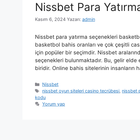
Nissbet Para Yatırm
Kasım 6, 2024
Yazarı:
admin
Nissbet para yatırma seçenekleri basketb
basketbol bahis oranları ve çok çeşitli cas
için popüler bir seçimdir. Nissbet araların
seçenekleri bulunmaktadır. Bu, gelir elde 
biridir. Online bahis sitelerinin insanları
Kategoriler
Nissbet
Etiketler
nissbet oyun siteleri casino tecrübesi
,
nissbet 
kodu
Yorum yap