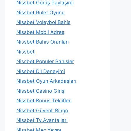
Nissbet Görüş Paylaşımı
Nissbet Rulet Oyunu
Nissbet Voleybol Bahis
Nissbet Mobil Adres
Nissbet Bahis Oranları
Nissbet
Nissbet Popüler Bahisler
Nissbet Dil Deneyimi
Nissbet Oyun Arkadaşları
Nissbet Casino Girişi
Nissbet Bonus Teklifleri
Nissbet Güvenli Bingo
Nissbet Tv Avantajları
Nissbet Maç Yayını