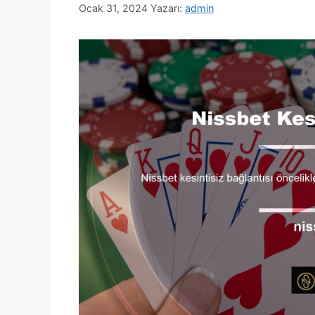
Ocak 31, 2024
Yazarı:
admin