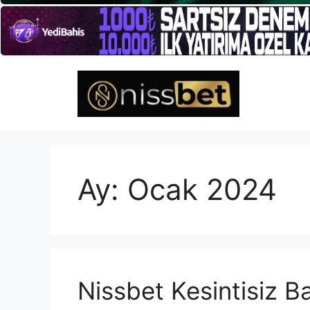
İçeriğe
atla
Ay:
Ocak 2024
Nissbet Kesintisiz Ba