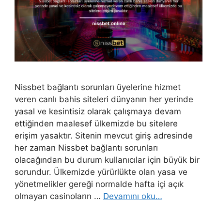
Nissbet bağlantı sorunları üyelerine hizmet
veren canlı bahis siteleri dünyanın her yerinde
yasal ve kesintisiz olarak çalışmaya devam
ettiğinden maalesef ülkemizde bu sitelere
erişim yasaktır. Sitenin mevcut giriş adresinde
her zaman Nissbet bağlantı sorunları
olacağından bu durum kullanıcılar için büyük bir
sorundur. Ülkemizde yürürlükte olan yasa ve
yönetmelikler gereği normalde hafta içi açık
olmayan casinoların …
Devamını oku…