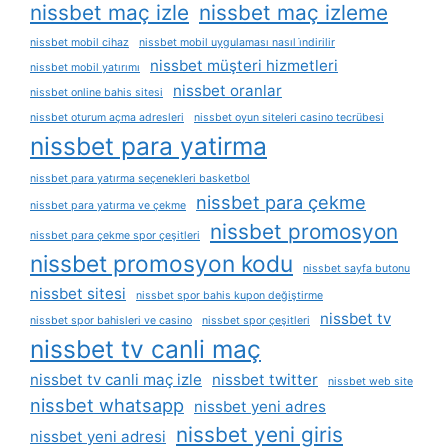
nissbet maç izle
nissbet maç izleme
nissbet mobil cihaz
nissbet mobil uygulaması nasıl i̇ndirilir
nissbet müşteri hizmetleri
nissbet mobil yatırımı
nissbet oranlar
nissbet online bahis sitesi
nissbet oturum açma adresleri
nissbet oyun siteleri casino tecrübesi
nissbet para yatirma
nissbet para yatırma seçenekleri basketbol
nissbet para çekme
nissbet para yatırma ve çekme
nissbet promosyon
nissbet para çekme spor çeşitleri
nissbet promosyon kodu
nissbet sayfa butonu
nissbet sitesi
nissbet spor bahis kupon değiştirme
nissbet tv
nissbet spor bahisleri ve casino
nissbet spor çeşitleri
nissbet tv canli maç
nissbet tv canli maç izle
nissbet twitter
nissbet web site
nissbet whatsapp
nissbet yeni adres
nissbet yeni giris
nissbet yeni adresi