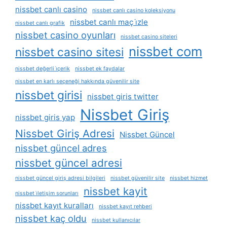
nissbet canlı casino
nissbet canlı casino koleksiyonu
nissbet canlı maç i̇zle
nissbet canlı grafik
nissbet casino oyunları
nissbet casino siteleri
nissbet com
nissbet casino sitesi
nissbet değerli i̇çerik
nissbet ek faydalar
nissbet en karlı seçeneği hakkında güvenilir site
nissbet girisi
nissbet giris twitter
Nissbet Giriş
nissbet giris yap
Nissbet Giriş Adresi
Nissbet Güncel
nissbet güncel adres
nissbet güncel adresi
nissbet güncel giriş adresi bilgileri
nissbet güvenilir site
nissbet hizmet
nissbet kayit
nissbet i̇letişim sorunları
nissbet kayıt kuralları
nissbet kayıt rehberi
nissbet kaç oldu
nissbet kullanıcılar