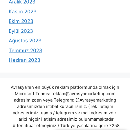
Aralık 2023
Kasım 2023
Ekim 2023
Eylül 2023
Ağustos 2023
Temmuz 2023
Haziran 2023
Avrasya'nın en büyük reklam platformunda olmak için
Microsoft Teams:
reklam@avrasyamarketing.com
adresimizden veya Telegram: @Avrasyamarketing
adresimizden irtibat kurabilirsiniz. (Tek iletişim
adreslerimiz teams / telegram ve mail adresimizdir.
Harici hiçbir iletişim adresimiz bulunmamaktadır.
Lütfen itibar etmeyiniz.) Türkiye yasalarına göre 7258