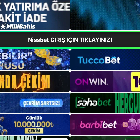
Nissbet GİRİŞ İÇİN TIKLAYINIZ!