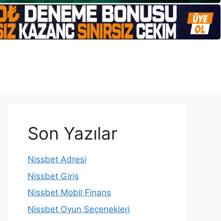
Son Yazılar
Nissbet Adresi
Nissbet Giriş
Nissbet Mobil Finans
Nissbet Oyun Seçenekleri