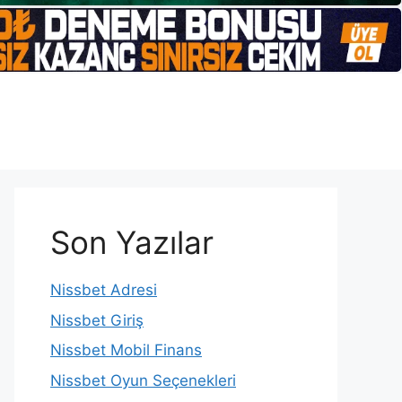
Son Yazılar
Nissbet Adresi
Nissbet Giriş
Nissbet Mobil Finans
Nissbet Oyun Seçenekleri