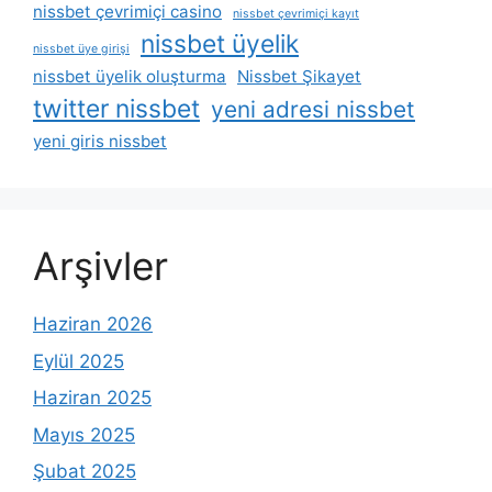
nissbet çevrimiçi casino
nissbet çevrimiçi kayıt
nissbet üyelik
nissbet üye girişi
nissbet üyelik oluşturma
Nissbet Şikayet
twitter nissbet
yeni adresi nissbet
yeni giris nissbet
Arşivler
Haziran 2026
Eylül 2025
Haziran 2025
Mayıs 2025
Şubat 2025