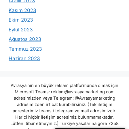
Aralık 2023
Kasım 2023
Ekim 2023
Eylül 2023
Ağustos 2023
Temmuz 2023
Haziran 2023
Avrasya'nın en büyük reklam platformunda olmak için
Microsoft Teams:
reklam@avrasyamarketing.com
adresimizden veya Telegram: @Avrasyamarketing
adresimizden irtibat kurabilirsiniz. (Tek iletişim
adreslerimiz teams / telegram ve mail adresimizdir.
Harici hiçbir iletişim adresimiz bulunmamaktadır.
Lütfen itibar etmeyiniz.) Türkiye yasalarına göre 7258