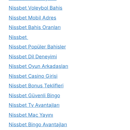
Nissbet Voleybol Bahis
Nissbet Mobil Adres
Nissbet Bahis Oranları
Nissbet
Nissbet Popüler Bahisler
Nissbet Dil Deneyimi
Nissbet Oyun Arkadaşları
Nissbet Casino Girişi
Nissbet Bonus Teklifleri
Nissbet Güvenli Bingo
Nissbet Tv Avantajları
Nissbet Maç Yayını
Nissbet Bingo Avantajları