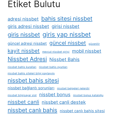
Etiket Bulutu
bahis sitesi nissbet
adresi nissbet
giris adresi nissbet
girisi nissbet
giris yap nissbet
giris nissbet
güncel nissbet
güncel adresi nissbet
güvenilir
kayit nissbet
mobil nissbet
mevcut nissbet girişi
Nissbet Adresi
Nissbet Bahis
nissbet bahis kuralları
nissbet bahis oyunları
nissbet bahis siteleri bilgi paylaşımı
nissbet bahis sitesi
nissbet bağlantı sorunları
nissbet belgeleri nelerdir
nissbet bonus
nissbet bilgisayar slot
nissbet bonus kataloğu
nissbet canli
nissbet canli destek
nissbet canlı bahis
nissbet canlı bahis sitesi