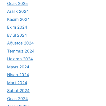
Ocak 2025
Aralık 2024
Kasım 2024
Ekim 2024
Eylül 2024
Ağustos 2024
Temmuz 2024
Haziran 2024
Mayıs 2024
Nisan 2024
Mart 2024
Şubat 2024
Ocak 2024