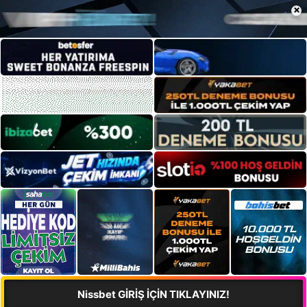
×
Nissbet GİRİŞ İÇİN TIKLAYINIZ!