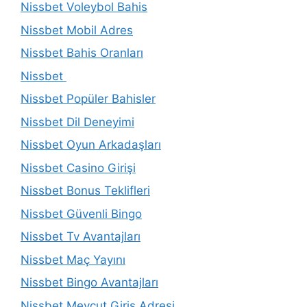
Nissbet Voleybol Bahis
Nissbet Mobil Adres
Nissbet Bahis Oranları
Nissbet
Nissbet Popüler Bahisler
Nissbet Dil Deneyimi
Nissbet Oyun Arkadaşları
Nissbet Casino Girişi
Nissbet Bonus Teklifleri
Nissbet Güvenli Bingo
Nissbet Tv Avantajları
Nissbet Maç Yayını
Nissbet Bingo Avantajları
Nissbet Mevcut Giriş Adresi