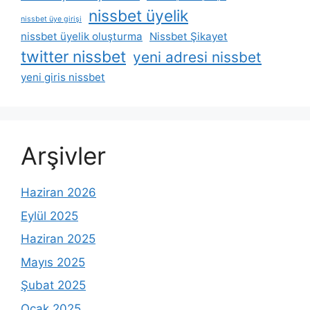
nissbet üyelik
nissbet üye girişi
nissbet üyelik oluşturma
Nissbet Şikayet
twitter nissbet
yeni adresi nissbet
yeni giris nissbet
Arşivler
Haziran 2026
Eylül 2025
Haziran 2025
Mayıs 2025
Şubat 2025
Ocak 2025