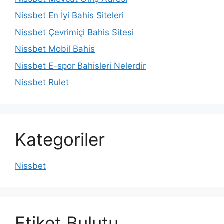
Nissbet En İyi Bahis Siteleri
Nissbet Çevrimiçi Bahis Sitesi
Nissbet Mobil Bahis
Nissbet E-spor Bahisleri Nelerdir
Nissbet Rulet
Kategoriler
Nissbet
Etiket Bulutu