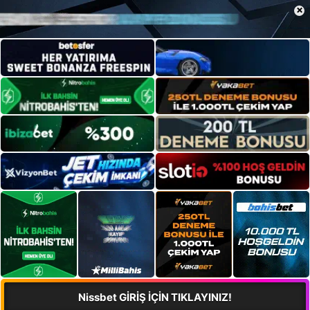
×
Nissbet GİRİŞ İÇİN TIKLAYINIZ!