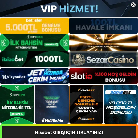
×
Nissbet GİRİŞ İÇİN TIKLAYINIZ!