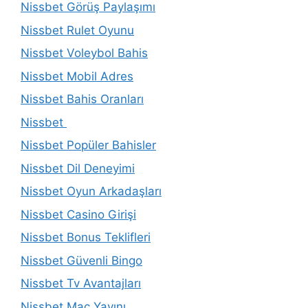
Nissbet Görüş Paylaşımı
Nissbet Rulet Oyunu
Nissbet Voleybol Bahis
Nissbet Mobil Adres
Nissbet Bahis Oranları
Nissbet
Nissbet Popüler Bahisler
Nissbet Dil Deneyimi
Nissbet Oyun Arkadaşları
Nissbet Casino Girişi
Nissbet Bonus Teklifleri
Nissbet Güvenli Bingo
Nissbet Tv Avantajları
Nissbet Maç Yayını