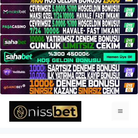
İçeriğe
atla
Menü