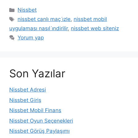
Kategoriler
Nissbet
Etiketler
nissbet canlı maç i̇zle
,
nissbet mobil
uygulaması nasıl i̇ndirilir
,
nissbet web siteniz
Yorum yap
Son Yazılar
Nissbet Adresi
Nissbet Giriş
Nissbet Mobil Finans
Nissbet Oyun Seçenekleri
Nissbet Görüş Paylaşımı