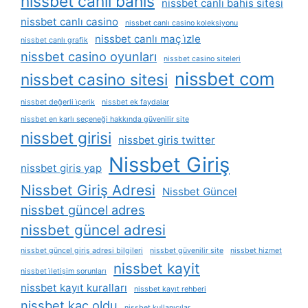
nissbet canlı bahis
nissbet canlı bahis sitesi
nissbet canlı casino
nissbet canlı casino koleksiyonu
nissbet canlı maç i̇zle
nissbet canlı grafik
nissbet casino oyunları
nissbet casino siteleri
nissbet com
nissbet casino sitesi
nissbet değerli i̇çerik
nissbet ek faydalar
nissbet en karlı seçeneği hakkında güvenilir site
nissbet girisi
nissbet giris twitter
Nissbet Giriş
nissbet giris yap
Nissbet Giriş Adresi
Nissbet Güncel
nissbet güncel adres
nissbet güncel adresi
nissbet güncel giriş adresi bilgileri
nissbet güvenilir site
nissbet hizmet
nissbet kayit
nissbet i̇letişim sorunları
nissbet kayıt kuralları
nissbet kayıt rehberi
nissbet kaç oldu
nissbet kullanıcılar