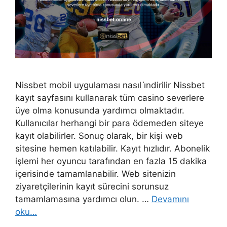
Nissbet mobil uygulaması nasıl i̇ndirilir Nissbet
kayıt sayfasını kullanarak tüm casino severlere
üye olma konusunda yardımcı olmaktadır.
Kullanıcılar herhangi bir para ödemeden siteye
kayıt olabilirler. Sonuç olarak, bir kişi web
sitesine hemen katılabilir. Kayıt hızlıdır. Abonelik
işlemi her oyuncu tarafından en fazla 15 dakika
içerisinde tamamlanabilir. Web sitenizin
ziyaretçilerinin kayıt sürecini sorunsuz
tamamlamasına yardımcı olun. …
Devamını
oku…