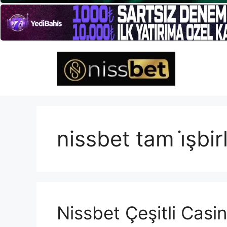
İçeriğe
atla
nissbet tam i̇şbirl
Nissbet Çeşitli Casi