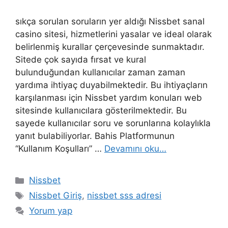
sıkça sorulan soruların yer aldığı Nissbet sanal
casino sitesi, hizmetlerini yasalar ve ideal olarak
belirlenmiş kurallar çerçevesinde sunmaktadır.
Sitede çok sayıda fırsat ve kural
bulunduğundan kullanıcılar zaman zaman
yardıma ihtiyaç duyabilmektedir. Bu ihtiyaçların
karşılanması için Nissbet yardım konuları web
sitesinde kullanıcılara gösterilmektedir. Bu
sayede kullanıcılar soru ve sorunlarına kolaylıkla
yanıt bulabiliyorlar. Bahis Platformunun
“Kullanım Koşulları” …
Devamını oku…
Kategoriler
Nissbet
Etiketler
Nissbet Giriş
,
nissbet sss adresi
Yorum yap