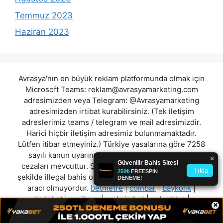
Temmuz 2023
Haziran 2023
Avrasya'nın en büyük reklam platformunda olmak için
Microsoft Teams:
reklam@avrasyamarketing.com
adresimizden veya Telegram: @Avrasyamarketing
adresimizden irtibat kurabilirsiniz. (Tek iletişim
adreslerimiz teams / telegram ve mail adresimizdir.
Harici hiçbir iletişim adresimiz bulunmamaktadır.
Lütfen itibar etmeyiniz.) Türkiye yasalarına göre 7258
sayılı kanun uyarınca yasa dışı bahis oynamanın
cezaları mevcuttur. Şu an bulunduğunuz site hiç bir
şekilde illegal bahis oyunları oynatmıyor ve oynamaya
aracı olmuyordur.
betmetre
|
coinbar
|
baykolik
|
dedebet
|
casiburn
|
maksimbet
|
pokerklas
|
×
bekabetadres
"