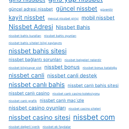
güncel nissbet
güncel adresi nissbet
güvenilir
kayit nissbet
mobil nissbet
mevcut nissbet girişi
Nissbet Adresi
Nissbet Bahis
nissbet bahis kuralları
nissbet bahis oyunları
nissbet bahis siteleri bilgi paylaşımı
nissbet bahis sitesi
nissbet bağlantı sorunları
nissbet belgeleri nelerdir
nissbet bonus
nissbet bilgisayar slot
nissbet bonus kataloğu
nissbet canli
nissbet canli destek
nissbet canlı bahis
nissbet canlı bahis sitesi
nissbet canlı casino
nissbet canlı casino koleksiyonu
nissbet canlı maç i̇zle
nissbet canlı grafik
nissbet casino oyunları
nissbet casino siteleri
nissbet com
nissbet casino sitesi
nissbet değerli i̇çerik
nissbet ek faydalar