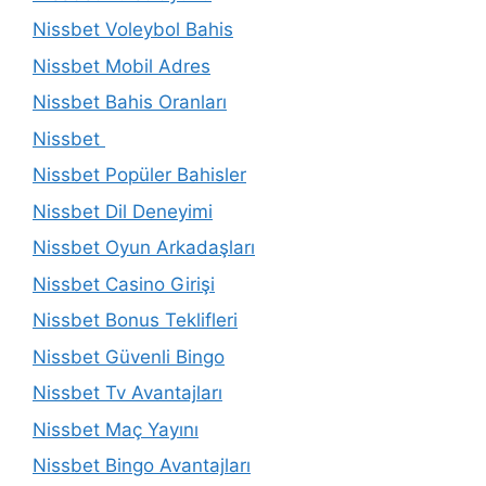
Nissbet Voleybol Bahis
Nissbet Mobil Adres
Nissbet Bahis Oranları
Nissbet
Nissbet Popüler Bahisler
Nissbet Dil Deneyimi
Nissbet Oyun Arkadaşları
Nissbet Casino Girişi
Nissbet Bonus Teklifleri
Nissbet Güvenli Bingo
Nissbet Tv Avantajları
Nissbet Maç Yayını
Nissbet Bingo Avantajları