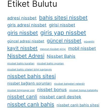
Etiket Bulutu
bahis sitesi nissbet
adresi nissbet
giris adresi nissbet
girisi nissbet
giris yap nissbet
giris nissbet
güncel nissbet
güncel adresi nissbet
güvenilir
kayit nissbet
mobil nissbet
mevcut nissbet girişi
Nissbet Adresi
Nissbet Bahis
nissbet bahis kuralları
nissbet bahis oyunları
nissbet bahis siteleri bilgi paylaşımı
nissbet bahis sitesi
nissbet bağlantı sorunları
nissbet belgeleri nelerdir
nissbet bonus
nissbet bilgisayar slot
nissbet bonus kataloğu
nissbet canli
nissbet canli destek
nissbet canlı bahis
nissbet canlı bahis sitesi