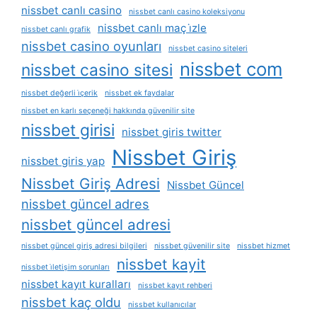
nissbet canlı casino
nissbet canlı casino koleksiyonu
nissbet canlı maç i̇zle
nissbet canlı grafik
nissbet casino oyunları
nissbet casino siteleri
nissbet com
nissbet casino sitesi
nissbet değerli i̇çerik
nissbet ek faydalar
nissbet en karlı seçeneği hakkında güvenilir site
nissbet girisi
nissbet giris twitter
Nissbet Giriş
nissbet giris yap
Nissbet Giriş Adresi
Nissbet Güncel
nissbet güncel adres
nissbet güncel adresi
nissbet güncel giriş adresi bilgileri
nissbet güvenilir site
nissbet hizmet
nissbet kayit
nissbet i̇letişim sorunları
nissbet kayıt kuralları
nissbet kayıt rehberi
nissbet kaç oldu
nissbet kullanıcılar