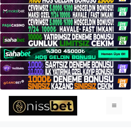
İçeriğe
atla
Menü