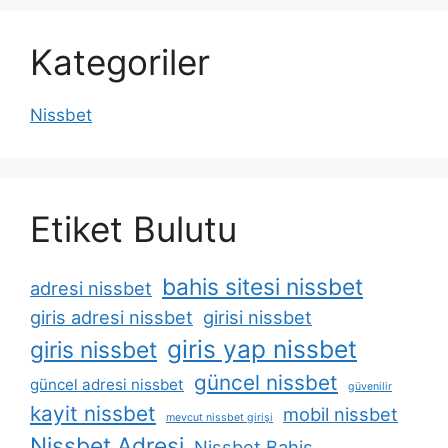
Kategoriler
Nissbet
Etiket Bulutu
bahis sitesi nissbet
adresi nissbet
giris adresi nissbet
girisi nissbet
giris yap nissbet
giris nissbet
güncel nissbet
güncel adresi nissbet
güvenilir
kayit nissbet
mobil nissbet
mevcut nissbet girişi
Nissbet Adresi
Nissbet Bahis