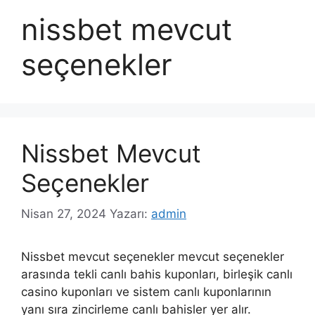
nissbet mevcut
seçenekler
Nissbet Mevcut
Seçenekler
Nisan 27, 2024
Yazarı:
admin
Nissbet mevcut seçenekler mevcut seçenekler
arasında tekli canlı bahis kuponları, birleşik canlı
casino kuponları ve sistem canlı kuponlarının
yanı sıra zincirleme canlı bahisler yer alır.