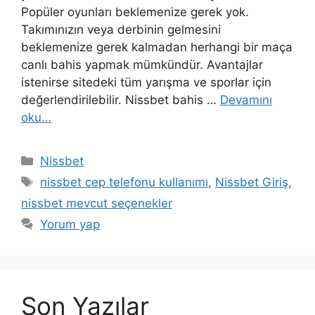
Popüler oyunları beklemenize gerek yok.
Takımınızın veya derbinin gelmesini
beklemenize gerek kalmadan herhangi bir maça
canlı bahis yapmak mümkündür. Avantajlar
istenirse sitedeki tüm yarışma ve sporlar için
değerlendirilebilir. Nissbet bahis …
Devamını
oku…
Kategoriler
Nissbet
Etiketler
nissbet cep telefonu kullanımı
,
Nissbet Giriş
,
nissbet mevcut seçenekler
Yorum yap
Son Yazılar