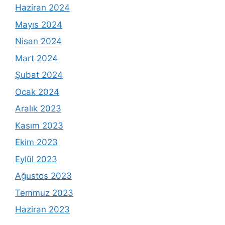
Haziran 2024
Mayıs 2024
Nisan 2024
Mart 2024
Şubat 2024
Ocak 2024
Aralık 2023
Kasım 2023
Ekim 2023
Eylül 2023
Ağustos 2023
Temmuz 2023
Haziran 2023