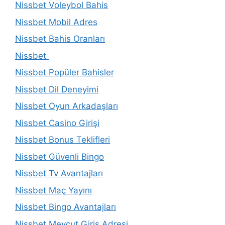
Nissbet Voleybol Bahis
Nissbet Mobil Adres
Nissbet Bahis Oranları
Nissbet
Nissbet Popüler Bahisler
Nissbet Dil Deneyimi
Nissbet Oyun Arkadaşları
Nissbet Casino Girişi
Nissbet Bonus Teklifleri
Nissbet Güvenli Bingo
Nissbet Tv Avantajları
Nissbet Maç Yayını
Nissbet Bingo Avantajları
Nissbet Mevcut Giriş Adresi