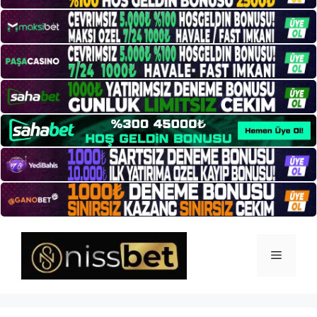
İçeriğe
atla
Menü