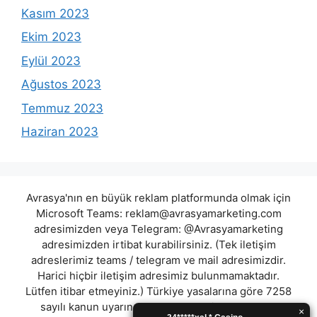
Kasım 2023
Ekim 2023
Eylül 2023
Ağustos 2023
Temmuz 2023
Haziran 2023
Avrasya'nın en büyük reklam platformunda olmak için
Microsoft Teams:
reklam@avrasyamarketing.com
adresimizden veya Telegram: @Avrasyamarketing
adresimizden irtibat kurabilirsiniz. (Tek iletişim
adreslerimiz teams / telegram ve mail adresimizdir.
Harici hiçbir iletişim adresimiz bulunmamaktadır.
Lütfen itibar etmeyiniz.) Türkiye yasalarına göre 7258
sayılı kanun uyarınca yasa dışı bahis oynamanın