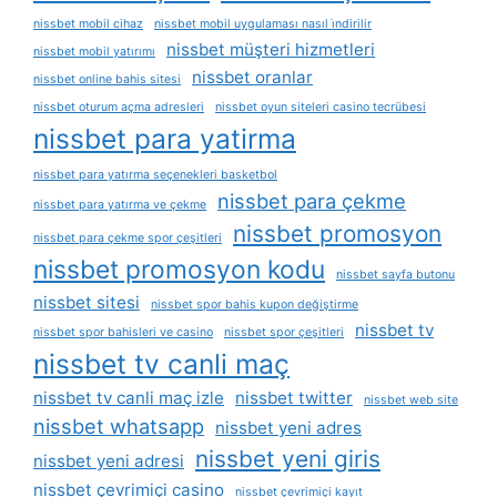
nissbet mobil cihaz
nissbet mobil uygulaması nasıl i̇ndirilir
nissbet müşteri hizmetleri
nissbet mobil yatırımı
nissbet oranlar
nissbet online bahis sitesi
nissbet oturum açma adresleri
nissbet oyun siteleri casino tecrübesi
nissbet para yatirma
nissbet para yatırma seçenekleri basketbol
nissbet para çekme
nissbet para yatırma ve çekme
nissbet promosyon
nissbet para çekme spor çeşitleri
nissbet promosyon kodu
nissbet sayfa butonu
nissbet sitesi
nissbet spor bahis kupon değiştirme
nissbet tv
nissbet spor bahisleri ve casino
nissbet spor çeşitleri
nissbet tv canli maç
nissbet tv canli maç izle
nissbet twitter
nissbet web site
nissbet whatsapp
nissbet yeni adres
nissbet yeni giris
nissbet yeni adresi
nissbet çevrimiçi casino
nissbet çevrimiçi kayıt