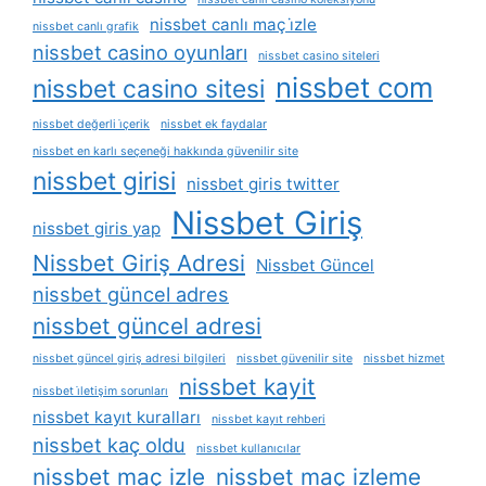
nissbet canlı maç i̇zle
nissbet canlı grafik
nissbet casino oyunları
nissbet casino siteleri
nissbet com
nissbet casino sitesi
nissbet değerli i̇çerik
nissbet ek faydalar
nissbet en karlı seçeneği hakkında güvenilir site
nissbet girisi
nissbet giris twitter
Nissbet Giriş
nissbet giris yap
Nissbet Giriş Adresi
Nissbet Güncel
nissbet güncel adres
nissbet güncel adresi
nissbet güncel giriş adresi bilgileri
nissbet güvenilir site
nissbet hizmet
nissbet kayit
nissbet i̇letişim sorunları
nissbet kayıt kuralları
nissbet kayıt rehberi
nissbet kaç oldu
nissbet kullanıcılar
nissbet maç izle
nissbet maç izleme