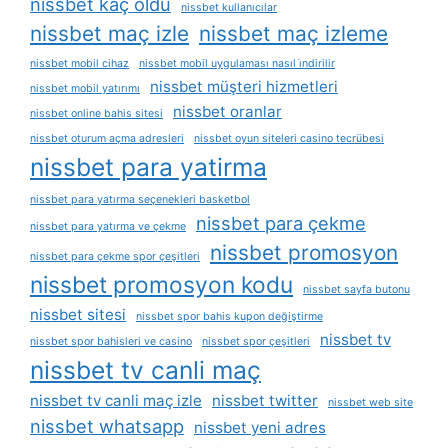
nissbet kaç oldu
nissbet kullanıcılar
nissbet maç izle
nissbet maç izleme
nissbet mobil cihaz
nissbet mobil uygulaması nasıl i̇ndirilir
nissbet müşteri hizmetleri
nissbet mobil yatırımı
nissbet oranlar
nissbet online bahis sitesi
nissbet oturum açma adresleri
nissbet oyun siteleri casino tecrübesi
nissbet para yatirma
nissbet para yatırma seçenekleri basketbol
nissbet para çekme
nissbet para yatırma ve çekme
nissbet promosyon
nissbet para çekme spor çeşitleri
nissbet promosyon kodu
nissbet sayfa butonu
nissbet sitesi
nissbet spor bahis kupon değiştirme
nissbet tv
nissbet spor bahisleri ve casino
nissbet spor çeşitleri
nissbet tv canli maç
nissbet tv canli maç izle
nissbet twitter
nissbet web site
nissbet whatsapp
nissbet yeni adres