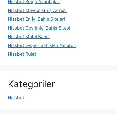
Nissbet Bingo Avantajları
Nissbet Mevcut Giriş Adresi
Nissbet En İyi Bahis Siteleri
Nissbet Çevrimiçi Bahis Sitesi
Nissbet Mobil Bahis
Nissbet E-spor Bahisleri Nelerdir
Nissbet Rulet
Kategoriler
Nissbet