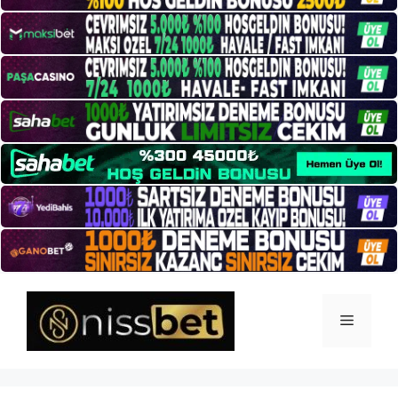
İçeriğe
atla
Menü