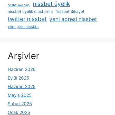
nissbet üyelik
nissbet üye girişi
nissbet üyelik oluşturma
Nissbet Şikayet
twitter nissbet
yeni adresi nissbet
yeni giris nissbet
Arşivler
Haziran 2026
Eylül 2025
Haziran 2025
Mayıs 2025
Şubat 2025
Ocak 2025