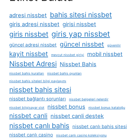
bahis sitesi nissbet
adresi nissbet
giris adresi nissbet
girisi nissbet
giris yap nissbet
giris nissbet
güncel nissbet
güncel adresi nissbet
güvenilir
kayit nissbet
mobil nissbet
mevcut nissbet girişi
Nissbet Adresi
Nissbet Bahis
nissbet bahis kuralları
nissbet bahis oyunları
nissbet bahis siteleri bilgi paylaşımı
nissbet bahis sitesi
nissbet bağlantı sorunları
nissbet belgeleri nelerdir
nissbet bonus
nissbet bilgisayar slot
nissbet bonus kataloğu
nissbet canli
nissbet canli destek
nissbet canlı bahis
nissbet canlı bahis sitesi
nissbet canlı casino
nissbet canlı casino koleksiyonu