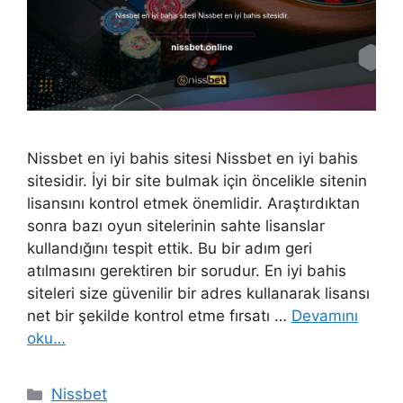
Nissbet en iyi bahis sitesi Nissbet en iyi bahis
sitesidir. İyi bir site bulmak için öncelikle sitenin
lisansını kontrol etmek önemlidir. Araştırdıktan
sonra bazı oyun sitelerinin sahte lisanslar
kullandığını tespit ettik. Bu bir adım geri
atılmasını gerektiren bir sorudur. En iyi bahis
siteleri size güvenilir bir adres kullanarak lisansı
net bir şekilde kontrol etme fırsatı …
Devamını
oku…
Kategoriler
Nissbet