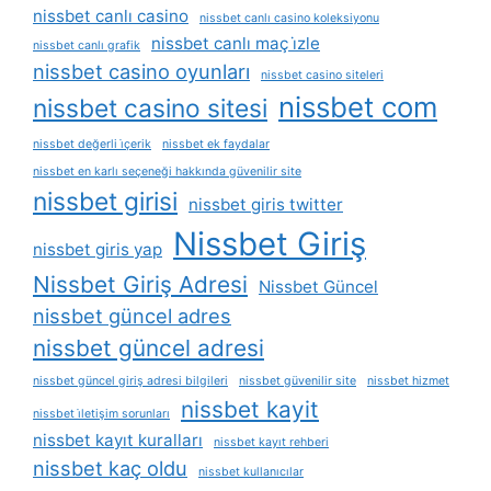
nissbet canlı casino
nissbet canlı casino koleksiyonu
nissbet canlı maç i̇zle
nissbet canlı grafik
nissbet casino oyunları
nissbet casino siteleri
nissbet com
nissbet casino sitesi
nissbet değerli i̇çerik
nissbet ek faydalar
nissbet en karlı seçeneği hakkında güvenilir site
nissbet girisi
nissbet giris twitter
Nissbet Giriş
nissbet giris yap
Nissbet Giriş Adresi
Nissbet Güncel
nissbet güncel adres
nissbet güncel adresi
nissbet güncel giriş adresi bilgileri
nissbet güvenilir site
nissbet hizmet
nissbet kayit
nissbet i̇letişim sorunları
nissbet kayıt kuralları
nissbet kayıt rehberi
nissbet kaç oldu
nissbet kullanıcılar