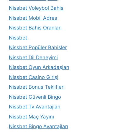
Nissbet Voleybol Bahis
Nissbet Mobil Adres
Nissbet Bahis Oranları
Nissbet
Nissbet Popüler Bahisler
Nissbet Dil Deneyimi
Nissbet Oyun Arkadaşları
Nissbet Casino Girişi
Nissbet Bonus Teklifleri
Nissbet Güvenli Bingo
Nissbet Tv Avantajları
Nissbet Maç Yayını
Nissbet Bingo Avantajları