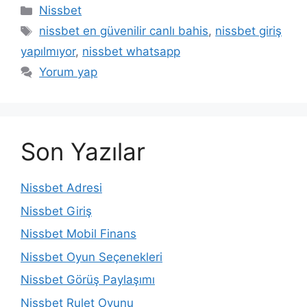
Kategoriler
Nissbet
Etiketler
nissbet en güvenilir canlı bahis
,
nissbet giriş
yapılmıyor
,
nissbet whatsapp
Yorum yap
Son Yazılar
Nissbet Adresi
Nissbet Giriş
Nissbet Mobil Finans
Nissbet Oyun Seçenekleri
Nissbet Görüş Paylaşımı
Nissbet Rulet Oyunu