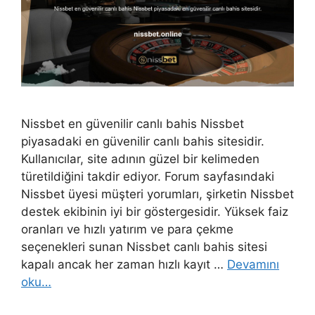
Nissbet en güvenilir canlı bahis Nissbet
piyasadaki en güvenilir canlı bahis sitesidir.
Kullanıcılar, site adının güzel bir kelimeden
türetildiğini takdir ediyor. Forum sayfasındaki
Nissbet üyesi müşteri yorumları, şirketin Nissbet
destek ekibinin iyi bir göstergesidir. Yüksek faiz
oranları ve hızlı yatırım ve para çekme
seçenekleri sunan Nissbet canlı bahis sitesi
kapalı ancak her zaman hızlı kayıt …
Devamını
oku…