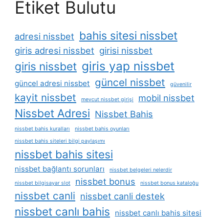
Etiket Bulutu
bahis sitesi nissbet
adresi nissbet
giris adresi nissbet
girisi nissbet
giris yap nissbet
giris nissbet
güncel nissbet
güncel adresi nissbet
güvenilir
kayit nissbet
mobil nissbet
mevcut nissbet girişi
Nissbet Adresi
Nissbet Bahis
nissbet bahis kuralları
nissbet bahis oyunları
nissbet bahis siteleri bilgi paylaşımı
nissbet bahis sitesi
nissbet bağlantı sorunları
nissbet belgeleri nelerdir
nissbet bonus
nissbet bilgisayar slot
nissbet bonus kataloğu
nissbet canli
nissbet canli destek
nissbet canlı bahis
nissbet canlı bahis sitesi