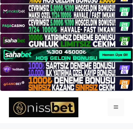
İçeriğe
atla
Menü