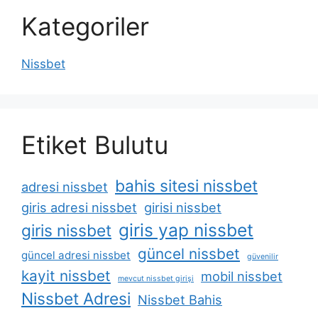
Kategoriler
Nissbet
Etiket Bulutu
bahis sitesi nissbet
adresi nissbet
giris adresi nissbet
girisi nissbet
giris yap nissbet
giris nissbet
güncel nissbet
güncel adresi nissbet
güvenilir
kayit nissbet
mobil nissbet
mevcut nissbet girişi
Nissbet Adresi
Nissbet Bahis