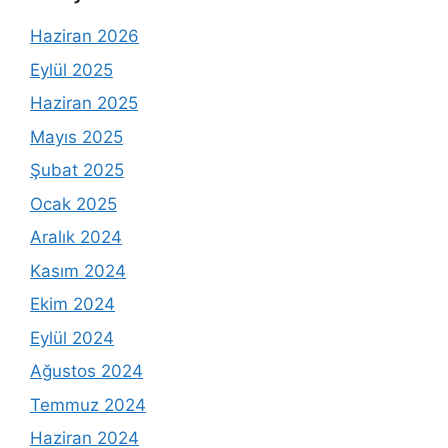
Haziran 2026
Eylül 2025
Haziran 2025
Mayıs 2025
Şubat 2025
Ocak 2025
Aralık 2024
Kasım 2024
Ekim 2024
Eylül 2024
Ağustos 2024
Temmuz 2024
Haziran 2024