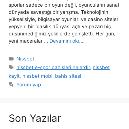
sporlar sadece bir oyun değil, oyuncuların sanal
dünyada savaştığı bir yarışma. Teknolojinin
yükselişiyle, bilgisayar oyunları ve casino siteleri
yepyeni bir olasılık dünyası açtı ve pazarı hiç
düşünmediğimiz şekillerde genişletti. Her gün,
yeni maceralar …
Devamını oku…
Kategoriler
Nissbet
Etiketler
nissbet e-spor bahisleri nelerdir
,
nissbet
kayit
,
nissbet mobil bahis sitesi
Yorum yap
Son Yazılar