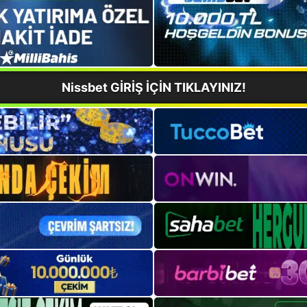
Nissbet GİRİŞ İÇİN TIKLAYINIZ!