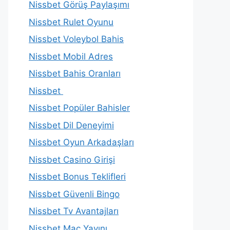
Nissbet Görüş Paylaşımı
Nissbet Rulet Oyunu
Nissbet Voleybol Bahis
Nissbet Mobil Adres
Nissbet Bahis Oranları
Nissbet
Nissbet Popüler Bahisler
Nissbet Dil Deneyimi
Nissbet Oyun Arkadaşları
Nissbet Casino Girişi
Nissbet Bonus Teklifleri
Nissbet Güvenli Bingo
Nissbet Tv Avantajları
Nissbet Maç Yayını