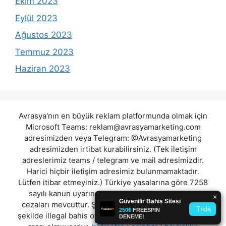
Ekim 2023
Eylül 2023
Ağustos 2023
Temmuz 2023
Haziran 2023
Avrasya'nın en büyük reklam platformunda olmak için
Microsoft Teams:
reklam@avrasyamarketing.com
adresimizden veya Telegram: @Avrasyamarketing
adresimizden irtibat kurabilirsiniz. (Tek iletişim
adreslerimiz teams / telegram ve mail adresimizdir.
Harici hiçbir iletişim adresimiz bulunmamaktadır.
Lütfen itibar etmeyiniz.) Türkiye yasalarına göre 7258
sayılı kanun uyarınca yasa dışı bahis oynamanın
cezaları mevcuttur. Şu an bulunduğunuz site hiç bir
şekilde illegal bahis oyunları oynatmıyor ve oynamaya