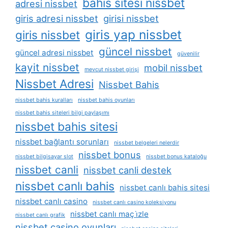
bahis sitesi nissbet
adresi nissbet
giris adresi nissbet
girisi nissbet
giris yap nissbet
giris nissbet
güncel nissbet
güncel adresi nissbet
güvenilir
kayit nissbet
mobil nissbet
mevcut nissbet girişi
Nissbet Adresi
Nissbet Bahis
nissbet bahis kuralları
nissbet bahis oyunları
nissbet bahis siteleri bilgi paylaşımı
nissbet bahis sitesi
nissbet bağlantı sorunları
nissbet belgeleri nelerdir
nissbet bonus
nissbet bilgisayar slot
nissbet bonus kataloğu
nissbet canli
nissbet canli destek
nissbet canlı bahis
nissbet canlı bahis sitesi
nissbet canlı casino
nissbet canlı casino koleksiyonu
nissbet canlı maç i̇zle
nissbet canlı grafik
nissbet casino oyunları