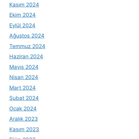
Kasım 2024
Ekim 2024
Eylül 2024
Ağustos 2024
Temmuz 2024
Haziran 2024
Mayıs 2024
Nisan 2024
Mart 2024
Şubat 2024
Ocak 2024
Aralık 2023
Kasım 2023