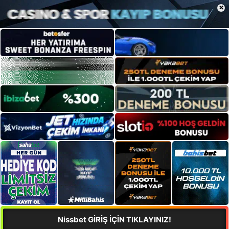
×
Nissbet GİRİŞ İÇİN TIKLAYINIZ!