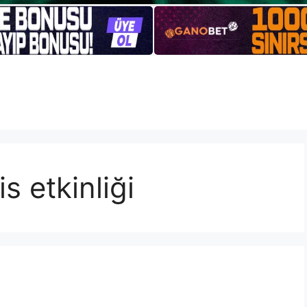
s etkinliği