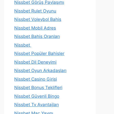
Nissbet Görüş Paylaşımı
Nissbet Rulet Oyunu
Nissbet Voleybol Bahis
Nissbet Mobil Adres
Nissbet Bahis Oranları
Nissbet
Nissbet Popüler Bahisler
Nissbet Dil Deneyimi
Nissbet Oyun Arkadaşları
Nissbet Casino Girişi
Nissbet Bonus Teklifleri
Nissbet Güvenli Bingo
Nissbet Tv Avantajları
Nissbet Maç Yayını