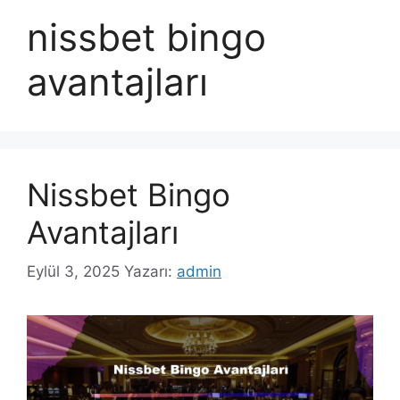
nissbet bingo
avantajları
Nissbet Bingo
Avantajları
Eylül 3, 2025
Yazarı:
admin