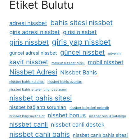
Etiket Bulutu
bahis sitesi nissbet
adresi nissbet
giris adresi nissbet
girisi nissbet
giris yap nissbet
giris nissbet
güncel nissbet
güncel adresi nissbet
güvenilir
kayit nissbet
mobil nissbet
mevcut nissbet girişi
Nissbet Adresi
Nissbet Bahis
nissbet bahis kuralları
nissbet bahis oyunları
nissbet bahis siteleri bilgi paylaşımı
nissbet bahis sitesi
nissbet bağlantı sorunları
nissbet belgeleri nelerdir
nissbet bonus
nissbet bilgisayar slot
nissbet bonus kataloğu
nissbet canli
nissbet canli destek
nissbet canlı bahis
nissbet canlı bahis sitesi