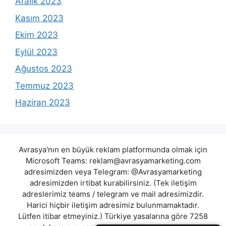
Aralık 2023
Kasım 2023
Ekim 2023
Eylül 2023
Ağustos 2023
Temmuz 2023
Haziran 2023
Avrasya'nın en büyük reklam platformunda olmak için
Microsoft Teams:
reklam@avrasyamarketing.com
adresimizden veya Telegram: @Avrasyamarketing
adresimizden irtibat kurabilirsiniz. (Tek iletişim
adreslerimiz teams / telegram ve mail adresimizdir.
Harici hiçbir iletişim adresimiz bulunmamaktadır.
Lütfen itibar etmeyiniz.) Türkiye yasalarına göre 7258