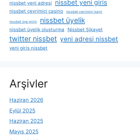
nissbet yeni giris
nissbet yeni adresi
nissbet çevrimiçi casino
nissbet çevrimiçi kayıt
nissbet üyelik
nissbet üye girişi
nissbet üyelik oluşturma
Nissbet Şikayet
twitter nissbet
yeni adresi nissbet
yeni giris nissbet
Arşivler
Haziran 2026
Eylül 2025
Haziran 2025
Mayıs 2025