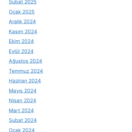
Şubat 2025
Ocak 2025
Aralık 2024
Kasım 2024
Ekim 2024
Eylül 2024
Ağustos 2024
Temmuz 2024
Haziran 2024
Mayıs 2024
Nisan 2024
Mart 2024
Şubat 2024
Ocak 2024