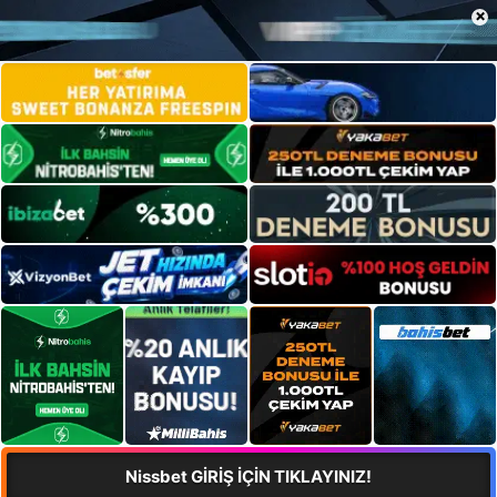
×
Nissbet GİRİŞ İÇİN TIKLAYINIZ!