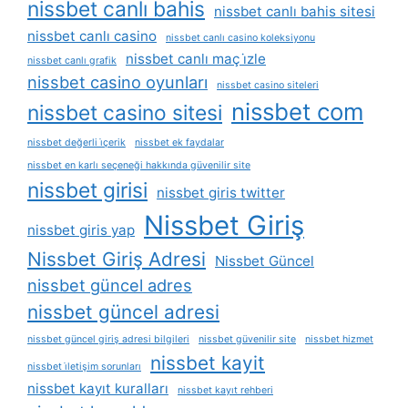
nissbet canlı bahis
nissbet canlı bahis sitesi
nissbet canlı casino
nissbet canlı casino koleksiyonu
nissbet canlı maç i̇zle
nissbet canlı grafik
nissbet casino oyunları
nissbet casino siteleri
nissbet com
nissbet casino sitesi
nissbet değerli i̇çerik
nissbet ek faydalar
nissbet en karlı seçeneği hakkında güvenilir site
nissbet girisi
nissbet giris twitter
Nissbet Giriş
nissbet giris yap
Nissbet Giriş Adresi
Nissbet Güncel
nissbet güncel adres
nissbet güncel adresi
nissbet güncel giriş adresi bilgileri
nissbet güvenilir site
nissbet hizmet
nissbet kayit
nissbet i̇letişim sorunları
nissbet kayıt kuralları
nissbet kayıt rehberi