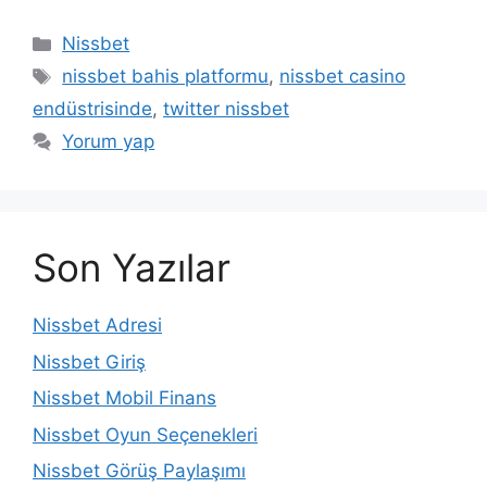
Kategoriler
Nissbet
Etiketler
nissbet bahis platformu
,
nissbet casino
endüstrisinde
,
twitter nissbet
Yorum yap
Son Yazılar
Nissbet Adresi
Nissbet Giriş
Nissbet Mobil Finans
Nissbet Oyun Seçenekleri
Nissbet Görüş Paylaşımı