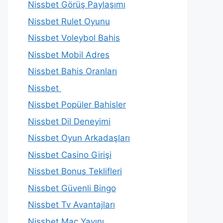
Nissbet Görüş Paylaşımı
Nissbet Rulet Oyunu
Nissbet Voleybol Bahis
Nissbet Mobil Adres
Nissbet Bahis Oranları
Nissbet
Nissbet Popüler Bahisler
Nissbet Dil Deneyimi
Nissbet Oyun Arkadaşları
Nissbet Casino Girişi
Nissbet Bonus Teklifleri
Nissbet Güvenli Bingo
Nissbet Tv Avantajları
Nissbet Maç Yayını