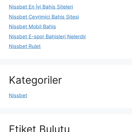
Nissbet En İyi Bahis Siteleri
Nissbet Çevrimiçi Bahis Sitesi
Nissbet Mobil Bahis
Nissbet E-spor Bahisleri Nelerdir
Nissbet Rulet
Kategoriler
Nissbet
Etiket Bulutu