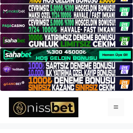
İçeriğe
atla
Menü