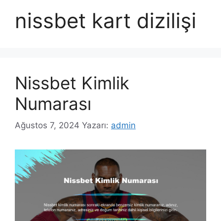
nissbet kart dizilişi
Nissbet Kimlik
Numarası
Ağustos 7, 2024
Yazarı:
admin