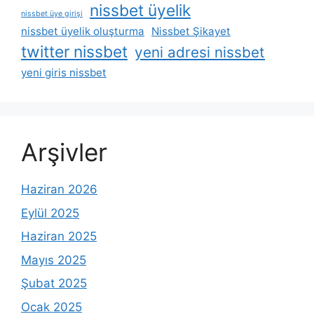
nissbet üyelik
nissbet üye girişi
nissbet üyelik oluşturma
Nissbet Şikayet
twitter nissbet
yeni adresi nissbet
yeni giris nissbet
Arşivler
Haziran 2026
Eylül 2025
Haziran 2025
Mayıs 2025
Şubat 2025
Ocak 2025