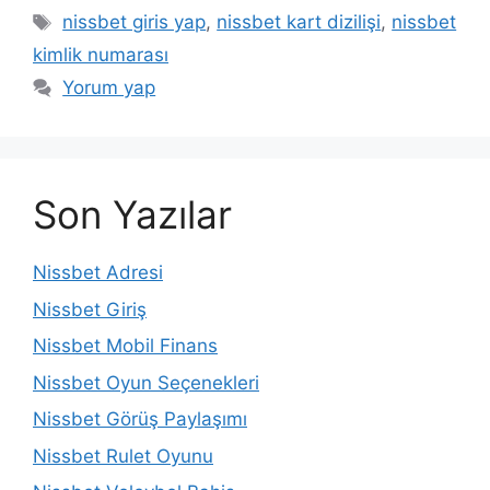
Etiketler
nissbet giris yap
,
nissbet kart dizilişi
,
nissbet
kimlik numarası
Yorum yap
Son Yazılar
Nissbet Adresi
Nissbet Giriş
Nissbet Mobil Finans
Nissbet Oyun Seçenekleri
Nissbet Görüş Paylaşımı
Nissbet Rulet Oyunu