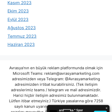
Kasım 2023
Ekim 2023
Eylül 2023
Ağustos 2023
Temmuz 2023
Haziran 2023
Avrasya'nın en büyük reklam platformunda olmak için
Microsoft Teams:
reklam@avrasyamarketing.com
adresimizden veya Telegram: @Avrasyamarketing
adresimizden irtibat kurabilirsiniz. (Tek iletişim
adreslerimiz teams / telegram ve mail adresimizdir.
Harici hiçbir iletişim adresimiz bulunmamaktadır.
Lütfen itibar etmeyiniz.) Türkiye yasalarına göre 7258
sayılı kanun uyarınca yasa dışı bahis oynamanın
cezaları mevcuttur. Şu an bulunduğunuz site hiç bir