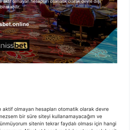
süre aktif olmayan hesapları otomatik olarak devre
emezsem bir süre siteyi kullanamayacağım ve
müyorum sitenin tekrar faydalı olması için hangi