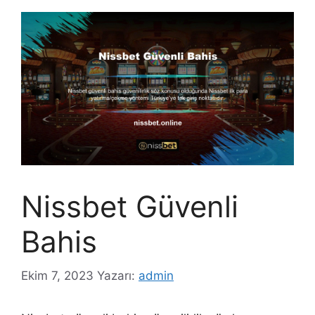
Nissbet Güvenli
Bahis
Ekim 7, 2023
Yazarı:
admin