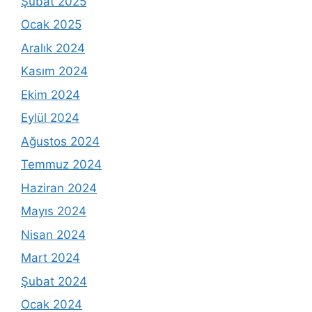
Şubat 2025
Ocak 2025
Aralık 2024
Kasım 2024
Ekim 2024
Eylül 2024
Ağustos 2024
Temmuz 2024
Haziran 2024
Mayıs 2024
Nisan 2024
Mart 2024
Şubat 2024
Ocak 2024