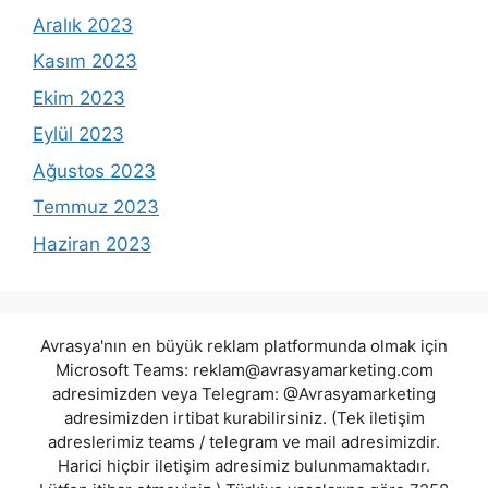
Aralık 2023
Kasım 2023
Ekim 2023
Eylül 2023
Ağustos 2023
Temmuz 2023
Haziran 2023
Avrasya'nın en büyük reklam platformunda olmak için
Microsoft Teams:
reklam@avrasyamarketing.com
adresimizden veya Telegram: @Avrasyamarketing
adresimizden irtibat kurabilirsiniz. (Tek iletişim
adreslerimiz teams / telegram ve mail adresimizdir.
Harici hiçbir iletişim adresimiz bulunmamaktadır.