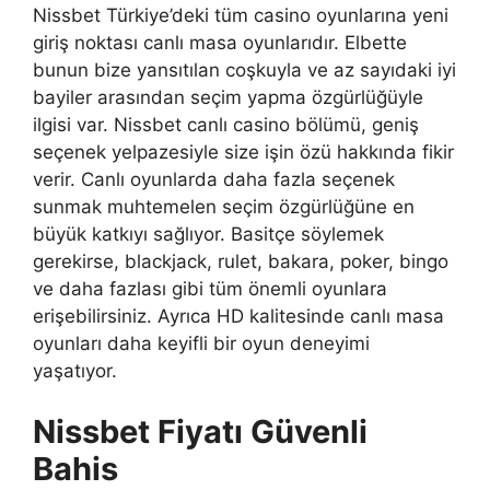
Nissbet Türkiye’deki tüm casino oyunlarına yeni
giriş noktası canlı masa oyunlarıdır. Elbette
bunun bize yansıtılan coşkuyla ve az sayıdaki iyi
bayiler arasından seçim yapma özgürlüğüyle
ilgisi var. Nissbet canlı casino bölümü, geniş
seçenek yelpazesiyle size işin özü hakkında fikir
verir. Canlı oyunlarda daha fazla seçenek
sunmak muhtemelen seçim özgürlüğüne en
büyük katkıyı sağlıyor. Basitçe söylemek
gerekirse, blackjack, rulet, bakara, poker, bingo
ve daha fazlası gibi tüm önemli oyunlara
erişebilirsiniz. Ayrıca HD kalitesinde canlı masa
oyunları daha keyifli bir oyun deneyimi
yaşatıyor.
Nissbet Fiyatı Güvenli
Bahis