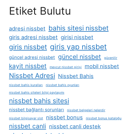
Etiket Bulutu
bahis sitesi nissbet
adresi nissbet
giris adresi nissbet
girisi nissbet
giris yap nissbet
giris nissbet
güncel nissbet
güncel adresi nissbet
güvenilir
kayit nissbet
mobil nissbet
mevcut nissbet girişi
Nissbet Adresi
Nissbet Bahis
nissbet bahis kuralları
nissbet bahis oyunları
nissbet bahis siteleri bilgi paylaşımı
nissbet bahis sitesi
nissbet bağlantı sorunları
nissbet belgeleri nelerdir
nissbet bonus
nissbet bilgisayar slot
nissbet bonus kataloğu
nissbet canli
nissbet canli destek