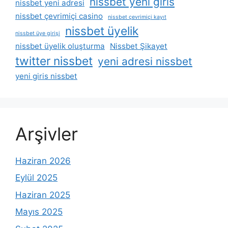
nissbet yeni giris
nissbet yeni adresi
nissbet çevrimiçi casino
nissbet çevrimiçi kayıt
nissbet üyelik
nissbet üye girişi
nissbet üyelik oluşturma
Nissbet Şikayet
twitter nissbet
yeni adresi nissbet
yeni giris nissbet
Arşivler
Haziran 2026
Eylül 2025
Haziran 2025
Mayıs 2025