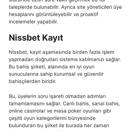
taleplerde bulunabilir. Ayrıca site yöneticileri üye
hesaplarını görüntüleyebilir ve proaktif
incelemeler yapabilir.
Nissbet Kayıt
Nissbet, kayıt aşamasında birden fazla işlem
yapmadan doğrudan sisteme katılmanızı sağlar.
Bu bahis şirketi, alanında en iyi oyun
sunucularına sahip kurumsal ve güvenilir
bahisçilerden biridir.
Bu, üyelerin soru işareti olmadan adımları
tamamlamasını sağlar. Canlı bahis, sanal bahis,
online casinolar ve masa poker oyunları gibi
çeşitli oyun kategorilerini bünyesinde
bulunduran bu şirket ile burada her zaman