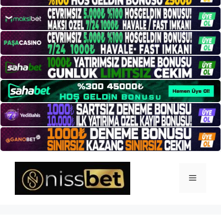
İçeriğe
atla
Menü