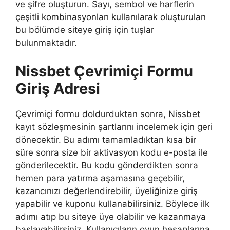
ve şifre oluşturun. Sayı, sembol ve harflerin
çeşitli kombinasyonları kullanılarak oluşturulan
bu bölümde siteye giriş için tuşlar
bulunmaktadır.
Nissbet Çevrimiçi Formu
Giriş Adresi
Çevrimiçi formu doldurduktan sonra, Nissbet
kayıt sözleşmesinin şartlarını incelemek için geri
dönecektir. Bu adımı tamamladıktan kısa bir
süre sonra size bir aktivasyon kodu e-posta ile
gönderilecektir. Bu kodu gönderdikten sonra
hemen para yatırma aşamasına geçebilir,
kazancınızı değerlendirebilir, üyeliğinize giriş
yapabilir ve kuponu kullanabilirsiniz. Böylece ilk
adımı atıp bu siteye üye olabilir ve kazanmaya
başlayabilirsiniz. Kullanıcıların oyun hesaplarına