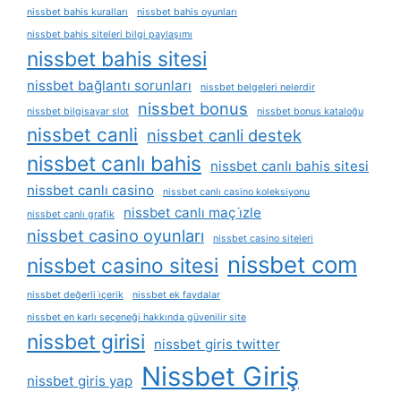
nissbet bahis kuralları
nissbet bahis oyunları
nissbet bahis siteleri bilgi paylaşımı
nissbet bahis sitesi
nissbet bağlantı sorunları
nissbet belgeleri nelerdir
nissbet bonus
nissbet bilgisayar slot
nissbet bonus kataloğu
nissbet canli
nissbet canli destek
nissbet canlı bahis
nissbet canlı bahis sitesi
nissbet canlı casino
nissbet canlı casino koleksiyonu
nissbet canlı maç i̇zle
nissbet canlı grafik
nissbet casino oyunları
nissbet casino siteleri
nissbet com
nissbet casino sitesi
nissbet değerli i̇çerik
nissbet ek faydalar
nissbet en karlı seçeneği hakkında güvenilir site
nissbet girisi
nissbet giris twitter
Nissbet Giriş
nissbet giris yap