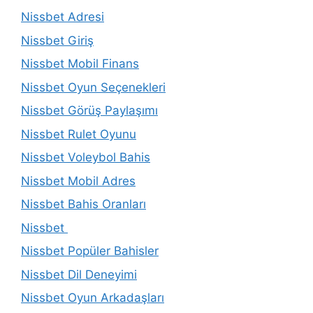
Nissbet Adresi
Nissbet Giriş
Nissbet Mobil Finans
Nissbet Oyun Seçenekleri
Nissbet Görüş Paylaşımı
Nissbet Rulet Oyunu
Nissbet Voleybol Bahis
Nissbet Mobil Adres
Nissbet Bahis Oranları
Nissbet
Nissbet Popüler Bahisler
Nissbet Dil Deneyimi
Nissbet Oyun Arkadaşları