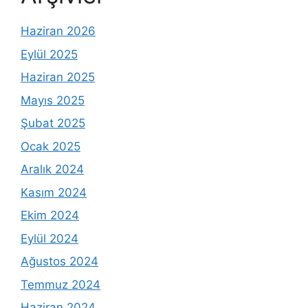
Haziran 2026
Eylül 2025
Haziran 2025
Mayıs 2025
Şubat 2025
Ocak 2025
Aralık 2024
Kasım 2024
Ekim 2024
Eylül 2024
Ağustos 2024
Temmuz 2024
Haziran 2024