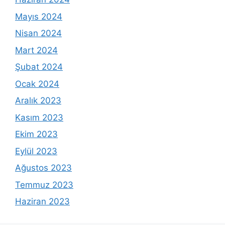
Mayıs 2024
Nisan 2024
Mart 2024
Şubat 2024
Ocak 2024
Aralık 2023
Kasım 2023
Ekim 2023
Eylül 2023
Ağustos 2023
Temmuz 2023
Haziran 2023