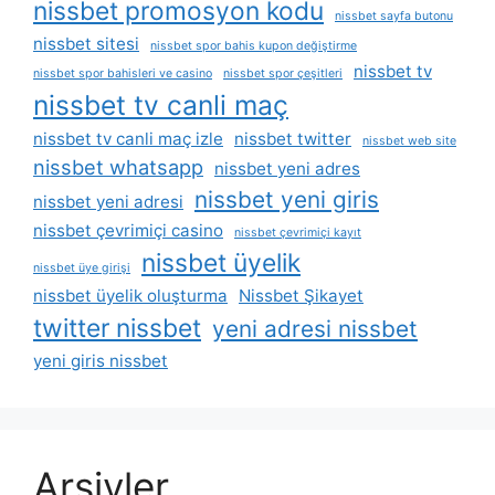
nissbet promosyon kodu
nissbet sayfa butonu
nissbet sitesi
nissbet spor bahis kupon değiştirme
nissbet tv
nissbet spor bahisleri ve casino
nissbet spor çeşitleri
nissbet tv canli maç
nissbet tv canli maç izle
nissbet twitter
nissbet web site
nissbet whatsapp
nissbet yeni adres
nissbet yeni giris
nissbet yeni adresi
nissbet çevrimiçi casino
nissbet çevrimiçi kayıt
nissbet üyelik
nissbet üye girişi
nissbet üyelik oluşturma
Nissbet Şikayet
twitter nissbet
yeni adresi nissbet
yeni giris nissbet
Arşivler