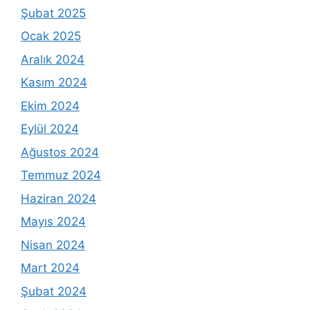
Şubat 2025
Ocak 2025
Aralık 2024
Kasım 2024
Ekim 2024
Eylül 2024
Ağustos 2024
Temmuz 2024
Haziran 2024
Mayıs 2024
Nisan 2024
Mart 2024
Şubat 2024