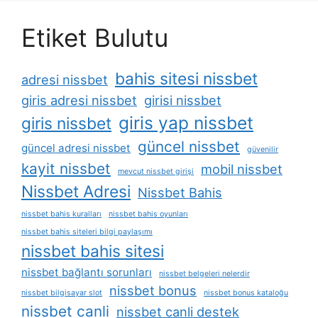
Etiket Bulutu
bahis sitesi nissbet
adresi nissbet
giris adresi nissbet
girisi nissbet
giris yap nissbet
giris nissbet
güncel nissbet
güncel adresi nissbet
güvenilir
kayit nissbet
mobil nissbet
mevcut nissbet girişi
Nissbet Adresi
Nissbet Bahis
nissbet bahis kuralları
nissbet bahis oyunları
nissbet bahis siteleri bilgi paylaşımı
nissbet bahis sitesi
nissbet bağlantı sorunları
nissbet belgeleri nelerdir
nissbet bonus
nissbet bilgisayar slot
nissbet bonus kataloğu
nissbet canli
nissbet canli destek