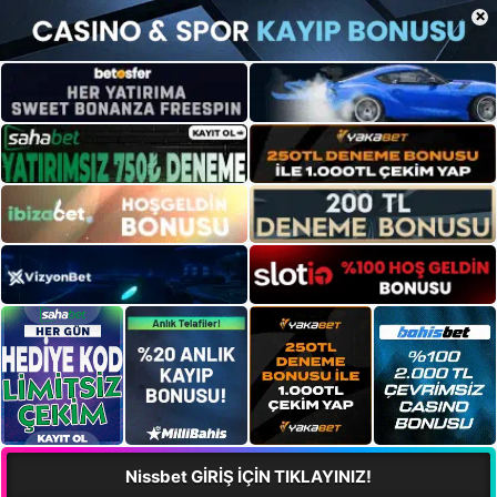
×
Nissbet GİRİŞ İÇİN TIKLAYINIZ!