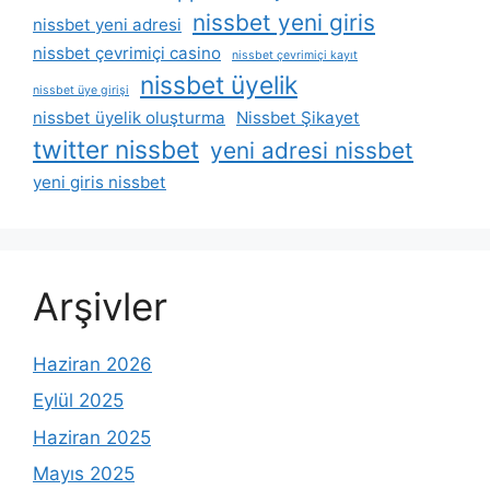
nissbet yeni giris
nissbet yeni adresi
nissbet çevrimiçi casino
nissbet çevrimiçi kayıt
nissbet üyelik
nissbet üye girişi
nissbet üyelik oluşturma
Nissbet Şikayet
twitter nissbet
yeni adresi nissbet
yeni giris nissbet
Arşivler
Haziran 2026
Eylül 2025
Haziran 2025
Mayıs 2025