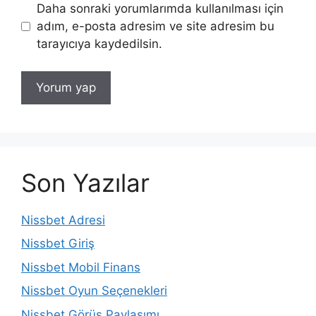
Daha sonraki yorumlarımda kullanılması için
adım, e-posta adresim ve site adresim bu
tarayıcıya kaydedilsin.
Son Yazılar
Nissbet Adresi
Nissbet Giriş
Nissbet Mobil Finans
Nissbet Oyun Seçenekleri
Nissbet Görüş Paylaşımı