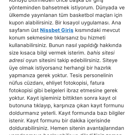
yönteminden bahsetmek istiyorum. Dünyada ve
ülkemde yayınlanan tüm basketbol maçları için
kupon alabilirsiniz. Bir kısayol uygulaması. Ana
sayfanın üst
Nissbet Giriş
kısmındaki mevcut
konum sekmesine tıklarsanız bu hizmeti
kullanabilirsiniz. Bunun nasıl yapıldığı hakkında
size kısaca bilgi vermek isterim.
bahis sitesi
adresi
oyun sitesini takip edebilirsiniz. Siteye
üye olmak istiyorsanız herhangi bir hazırlık
yapmanıza gerek yoktur. Tesis personelinin
nüfus cüzdanı, ehliyet fotokopisi, fatura
fotokopisi gibi belgeleri ibraz etmesine gerek
yoktur. Kayıt işleminiz bittikten sonra kayıt ol
butonuna tıklayıp, karşınıza çıkan kayıt formunu
doldurmanız yeterli. Kayıt formunda bazı bilgiler
istenir. Kayıt formunu bir dakika içerisinde
doldurabilirsiniz. Hemen sitenin avantajlarından